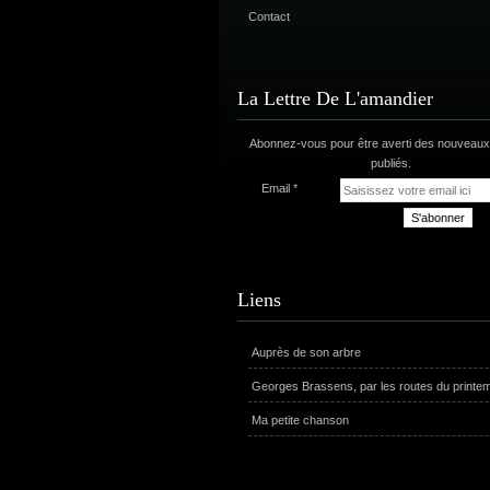
Contact
La Lettre De L'amandier
Abonnez-vous pour être averti des nouveaux 
publiés.
Email
Liens
Auprès de son arbre
Georges Brassens, par les routes du printe
Ma petite chanson