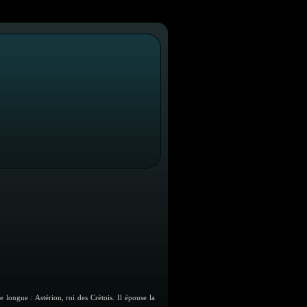
 longue : Astérion, roi des Crètois. Il épouse la