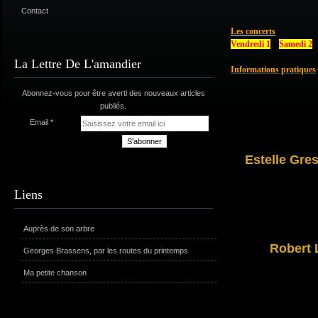
Contact
Les concerts
Vendredi 1
Samedi 2
La Lettre De L'amandier
Informations pratiques
Abonnez-vous pour être averti des nouveaux articles
publiés.
Email
Estelle Gres
Liens
Auprès de son arbre
Robert 
Georges Brassens, par les routes du printemps
Ma petite chanson