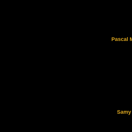
Pascal M
Samy