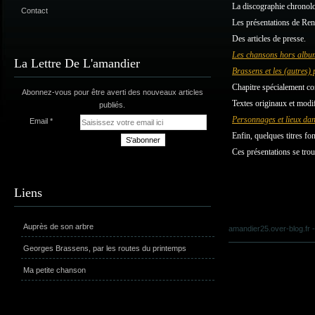
La discographie chronolo
Contact
Les présentations de René
Des articles de presse.
Les chansons hors albu
La Lettre De L'amandier
Brassens et les (autres) 
Chapitre spécialement co
Abonnez-vous pour être averti des nouveaux articles
Textes originaux et modi
publiés.
Personnages et lieux da
Email
Enfin, quelques titres font
Ces présentations se tro
Liens
Auprès de son arbre
amandier25.over-blog.fr
-
Georges Brassens, par les routes du printemps
Ma petite chanson