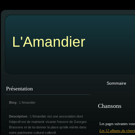
L'Amandier
Sommaire
Présentation
Blog
: L'Amandier
Chansons
Description
: L'Amandier est une association dont
l'objectif est de maintenir vivante l'oeuvre de Georges
Les pages suivantes vous
Brassens et de lui donner la place qu'elle mérite dans
Les 12 albums du répert
notre patrimoine culturel collectif.