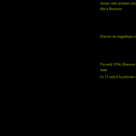
durant cette aventure dou
dire à Brassens
(Encore un magnifique ex
Fin avril 1954, Brassens
main.
Le 11 août il la présent