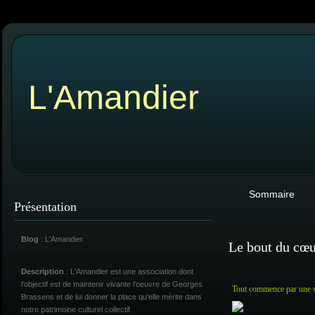
L'Amandier
Sommaire
Présentation
Blog
: L'Amandier
Le bout du cœ
Description
: L'Amandier est une association dont
l'objectif est de maintenir vivante l'oeuvre de Georges
Tout commence par une st
Brassens et de lui donner la place qu'elle mérite dans
notre patrimoine culturel collectif.