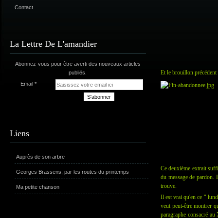
Contact
La Lettre De L'amandier
Abonnez-vous pour être averti des nouveaux articles
Et le brouillon précédent 
publiés.
Email
Liens
Auprès de son arbre
Ce deuxième extrait suffi
Georges Brassens, par les routes du printemps
du message de pardon. Il
trouve.
Ma petite chanson
Il est vrai qu'en ce " lun
veut peut-être montrer q
paragraphe consacré au 