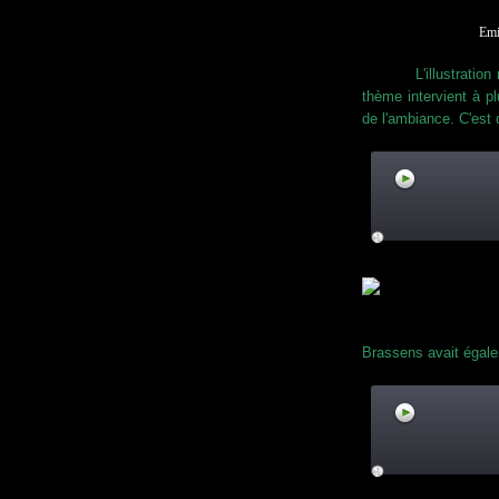
Emi
L'illustration musi
thème intervient à p
de l'ambiance. C'est
Brassens avait égale