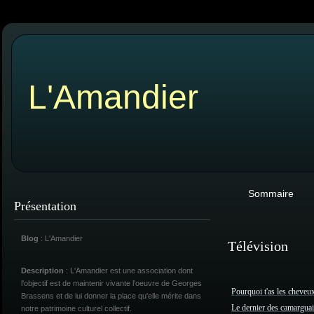
L'Amandier
Sommaire
Présentation
Blog
: L'Amandier
Télévision
Description
: L'Amandier est une association dont
l'objectif est de maintenir vivante l'oeuvre de Georges
Pourquoi t'as les cheveu
Brassens et de lui donner la place qu'elle mérite dans
Le dernier des camargua
notre patrimoine culturel collectif.