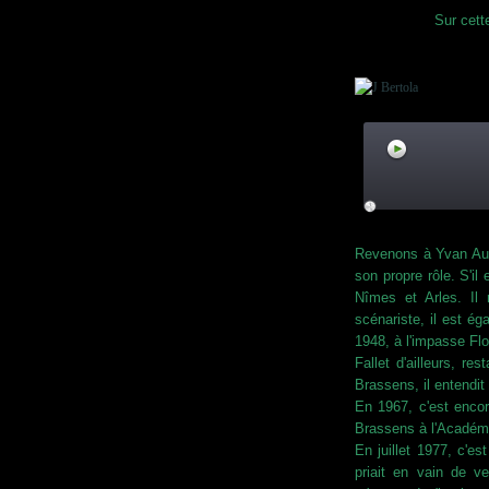
Sur cett
Revenons à Yvan Audo
son propre rôle. S'il
Nîmes et Arles. Il 
scénariste, il est é
1948, à l'impasse Flo
Fallet d'ailleurs, r
Brassens, il entendit
En 1967, c'est enco
Brassens à l'Académi
En juillet 1977, c'es
priait en vain de v