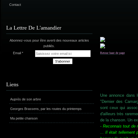
Contact
La Lettre De L'amandier
Abonnez-vous pour être averti des nouveaux articles
publiés.
Email
Retour haut de page
Liens
Une annonce dans le
Auprès de son arbre
"Dernier des Camarg
sont ceux qui assoc
Georges Brassens, par les routes du printemps
d'ailleurs très rareme
Ma petite chanson
de la chanson. Un exe
- Reconnais tout de 
... Il était tellement