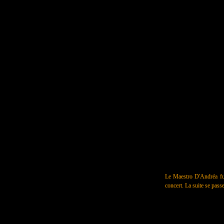
Le Maestro D'Andréa fut 
concert. La suite se pass