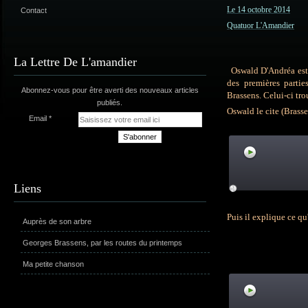
Le 14 octobre 2014
Contact
Quatuor L'Amandier
La Lettre De L'amandier
Oswald D'Andréa est 
des premières parti
Abonnez-vous pour être averti des nouveaux articles
Brassens. Celui-ci tro
publiés.
Oswald le cite (Brass
Email
Liens
Puis il explique ce qu
Auprès de son arbre
Georges Brassens, par les routes du printemps
Ma petite chanson