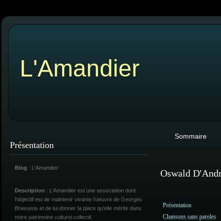
L'Amandier
Sommaire
Présentation
Blog
: L'Amandier
Oswald D'And
Description
: L'Amandier est une association dont
l'objectif est de maintenir vivante l'oeuvre de Georges
Présentation
Brassens et de lui donner la place qu'elle mérite dans
Chansons sans paroles
notre patrimoine culturel collectif.