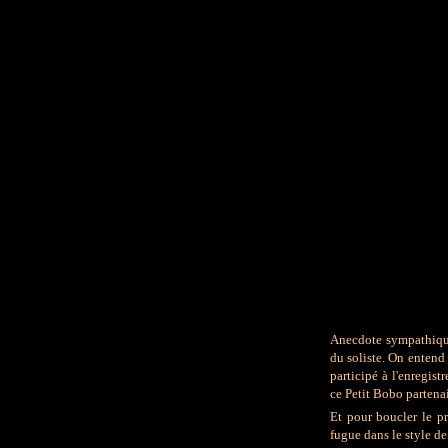
Anecdote sympathique
du soliste. On entend 
participé à l'enregist
ce Petit Bobo partenai
Et pour boucler le p
fugue dans le style d