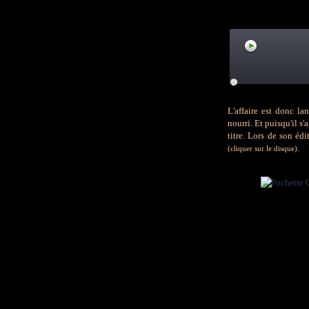
L'affaire est donc la
nourri. Et puisqu'il s
titre.
Lors de son édi
.
(cliquer sur le disque)