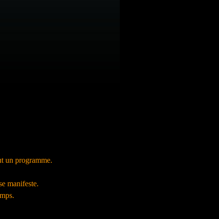
tout un programme.
 se manifeste.
emps.