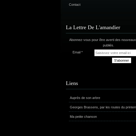
Contact
La Lettre De L'amandier
Abonnez-vous pour être averti des nouveaux 
publiés.
Email
Liens
Auprès de son arbre
Georges Brassens, par les routes du printe
Ma petite chanson