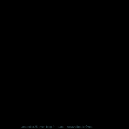
amandier25.over-blog.fr
-
dans
nouvelles brèves