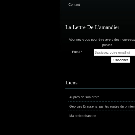
Contact
La Lettre De L'amandier
Abonnez-vous pour être averti des nouveaux 
publiés.
Email
Liens
Auprès de son arbre
Georges Brassens, par les routes du printe
Ma petite chanson