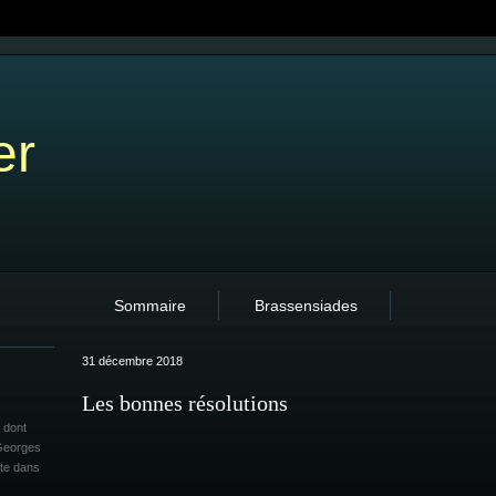
er
Sommaire
Brassensiades
31 décembre 2018
Les bonnes résolutions
 dont
 Georges
ite dans