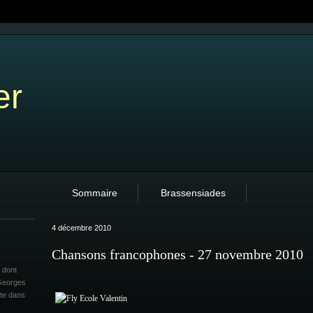
er
Sommaire
Brassensiades
4 décembre 2010
Chansons francophones - 27 novembre 2010
 dont
 Georges
ite dans