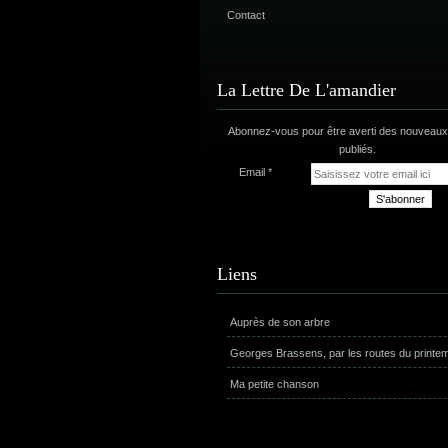
Contact
La Lettre De L'amandier
Abonnez-vous pour être averti des nouveaux 
publiés.
Email
Liens
Auprès de son arbre
Georges Brassens, par les routes du printe
Ma petite chanson