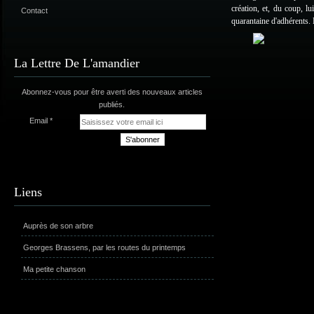
création, et, du coup, l
Contact
quarantaine d'adhérents. L
La Lettre De L'amandier
Abonnez-vous pour être averti des nouveaux articles
publiés.
Email
Liens
Auprès de son arbre
Georges Brassens, par les routes du printemps
Ma petite chanson