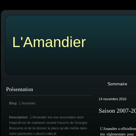
L'Amandier
Sommaire
Présentation
14 novembre 2010
Blog
: L'Amandier
Saison 2007-2
Description
: L'Amandier est une association dont
l'objectif est de maintenir vivante l'oeuvre de Georges
Brassens et de lui donner la place qu'elle mérite dans
L'Amandier a officiellem
notre patrimoine culturel collectif.
trio réglementaire pour 