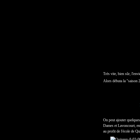
Très vite, bien sûr, l'env
Alors débuta la "saison
On peut ajouter quelques 
Dames et Lavoncourt, en m
au profit de l'école de Q