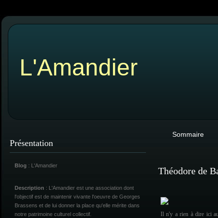
L'Amandier
Sommaire
Présentation
Blog
: L'Amandier
Théodore de Ba
Description
: L'Amandier est une association dont
l'objectif est de maintenir vivante l'oeuvre de Georges
Brassens et de lui donner la place qu'elle mérite dans
Il n'y a rien à dire ici
notre patrimoine culturel collectif.