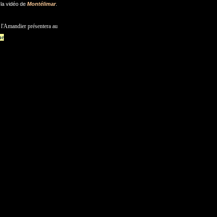
 la vidéo de
Montélimar
.
, l'Amandier présentera au
ne