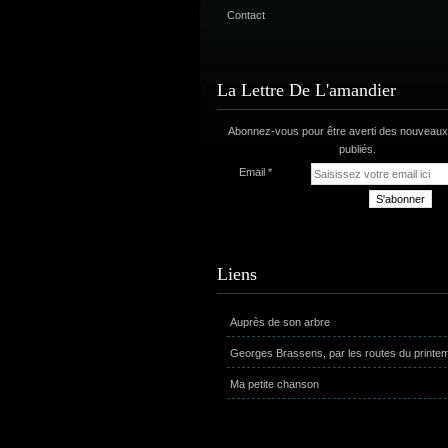
Contact
La Lettre De L'amandier
Abonnez-vous pour être averti des nouveaux 
publiés.
Email
Liens
Auprès de son arbre
Georges Brassens, par les routes du printe
Ma petite chanson