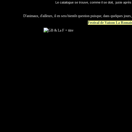
Le catalogue se trouve, comme il se doit, juste après
D'animaux, d'ailleurs, il en sera bientôt question puisque, dans quelques jours
Festival de Vaison La Romai