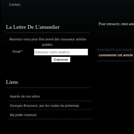
Contact
Pour retrouver, entre aut
La Lettre De L'amandier
Abonnez-vous pour être averti des nouveaux articles
publiés.
amandier25.over-blog.fr
-
Email
commenter cet article
Liens
Auprès de son arbre
Georges Brassens, par les routes du printemps
Ma petite chanson