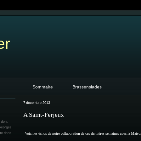
er
Sommaire
Brassensiades
7 décembre 2013
A Saint-Ferjeux
 dont
 Georges
ite dans
Voici les échos de notre collaboration de ces dernières semaines avec la Maiso