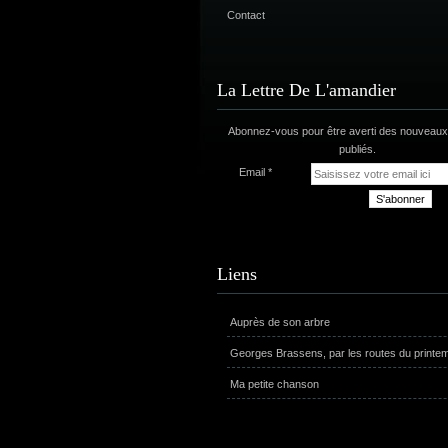
Contact
La Lettre De L'amandier
Abonnez-vous pour être averti des nouveaux 
publiés.
Email
Liens
Auprès de son arbre
Georges Brassens, par les routes du printe
Ma petite chanson