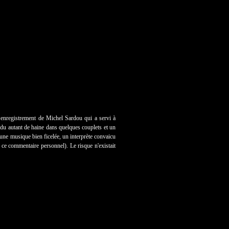
n enregistrement de Michel Sardou qui a servi à
tendu autant de haine dans quelques couplets et un
 une musique bien ficelée, un interprète convaicu
e ce commentaire personnel). Le risque n'existait