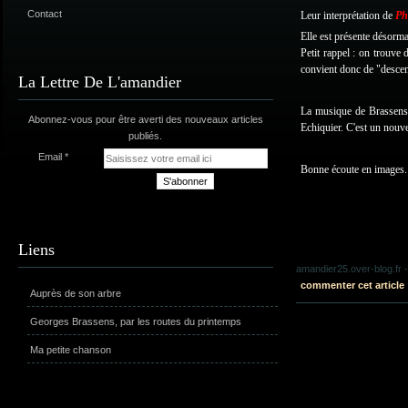
Contact
Leur interprétation de
Phi
Elle est présente désorma
Petit rappel : on trouve 
convient donc de "descen
La Lettre De L'amandier
La musique de Brassens e
Abonnez-vous pour être averti des nouveaux articles
Echiquier. C'est un nouv
publiés.
Email
Bonne écoute en images.
Liens
amandier25.over-blog.fr
-
commenter cet article
Auprès de son arbre
Georges Brassens, par les routes du printemps
Ma petite chanson