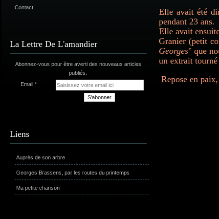
Contact
Elle avait été d
pendant 23 ans.
Elle avait ensui
Granier (petit c
La Lettre De L'amandier
Georges
" que no
un extrait tourn
Abonnez-vous pour être averti des nouveaux articles
publiés.
Repose en paix,
Email
Liens
Auprès de son arbre
Georges Brassens, par les routes du printemps
Ma petite chanson