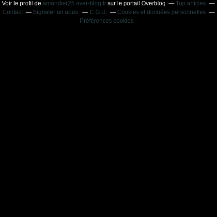
Voir le profil de
amandier25.over-blog.fr
sur le portail Overblog
Top articles
Contact
Signaler un abus
C.G.U.
Cookies et données personnelles
Préférences cookies