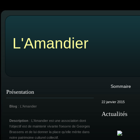
L'Amandier
Sommaire
Présentation
22 janvier 2015
Blog
: L'Amandier
Actualités
Description
: L'Amandier est une association dont
l'objectif est de maintenir vivante l'oeuvre de Georges
Brassens et de lui donner la place qu'elle mérite dans
notre patrimoine culturel collectif.