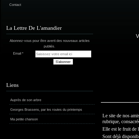
Contact
La Lettre De L'amandier
V
Abonnez-vous pour être averti des nouveaux articles
publiés.
Email
Liens
Auprès de son arbre
Georges Brassens, par les routes du printemps
Le site de nos amis
Ma petite chanson
rubrique, consacrée
Elle est le fruit d
Sont déjà disponib