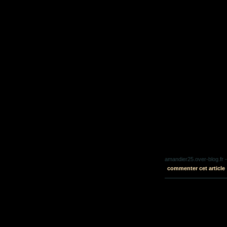
amandier25.over-blog.fr
-
commenter cet article