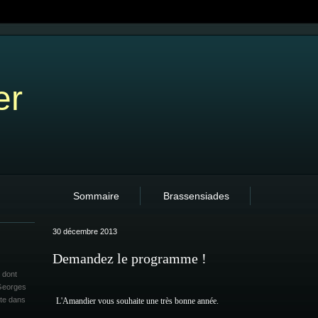
er
Sommaire
Brassensiades
30 décembre 2013
Demandez le programme !
 dont
 Georges
ite dans
L'Amandier vous souhaite une très bonne année.