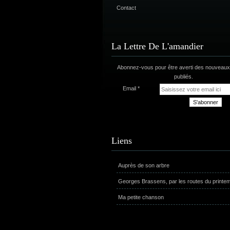
Contact
La Lettre De L'amandier
Abonnez-vous pour être averti des nouveaux 
publiés.
Email
Liens
Auprès de son arbre
Georges Brassens, par les routes du printe
Ma petite chanson