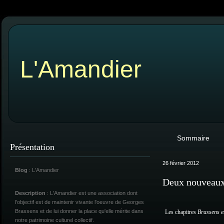
L'Amandier
Sommaire
Présentation
26 février 2012
Blog
: L'Amandier
Deux nouveaux
Description
: L'Amandier est une association dont
l'objectif est de maintenir vivante l'oeuvre de Georges
Brassens et de lui donner la place qu'elle mérite dans
Les chapitres
Brassens et
notre patrimoine culturel collectif.