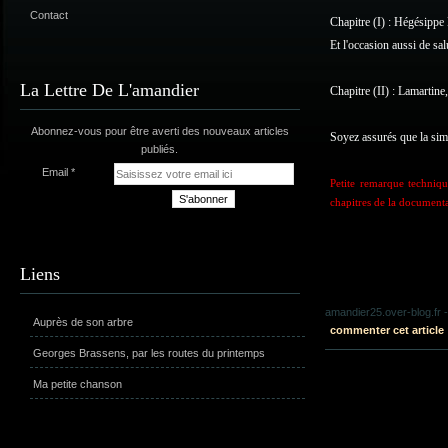
Contact
Chapitre (I) : Hégésipp
Et l'occasion aussi de sa
La Lettre De L'amandier
Chapitre (II) : Lamartine
Abonnez-vous pour être averti des nouveaux articles
Soyez assurés que la sim
publiés.
Email
Petite remarque techniqu
chapitres de la documenta
Liens
amandier25.over-blog.fr
-
Auprès de son arbre
commenter cet article
Georges Brassens, par les routes du printemps
Ma petite chanson