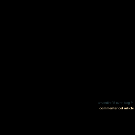
amandier25.over-blog.fr
-
commenter cet article