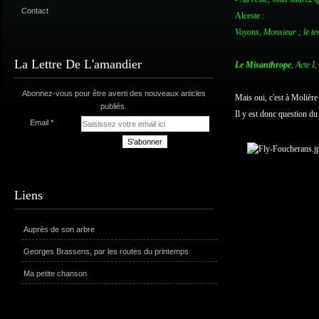
Contact
Alceste :
Voyons, Monsieur ; le tem
La Lettre De L'amandier
Le Misanthrope
, Acte I,
Abonnez-vous pour être averti des nouveaux articles
Mais oui, c'est à Molière
publiés.
Il y est donc question du 
Email
Liens
Auprès de son arbre
Georges Brassens, par les routes du printemps
Ma petite chanson