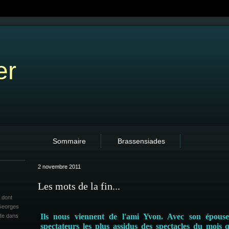
er
Sommaire
Brassensiades
2 novembre 2011
Les mots de la fin...
 dont
 Georges
Ils nous viennent de l'ami Yvon. Avec son épouse
ite dans
spectateurs les plus assidus des spectacles du mois q