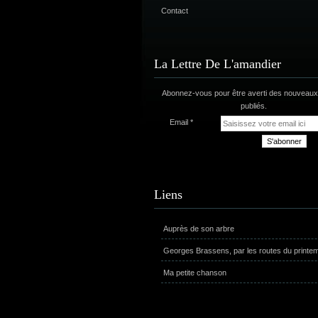
Contact
La Lettre De L'amandier
Abonnez-vous pour être averti des nouveaux 
publiés.
Email
Liens
Auprès de son arbre
Georges Brassens, par les routes du printe
Ma petite chanson