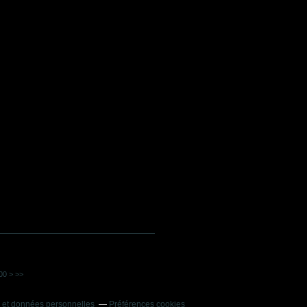
00
>
>>
 et données personnelles
Préférences cookies