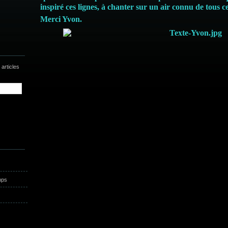
inspiré ces lignes, à chanter sur un air connu de tous c
Merci Yvon.
articles
mps