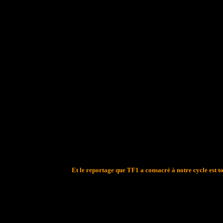
Et
le reportage que TF1 a consacré à notre cycle est t