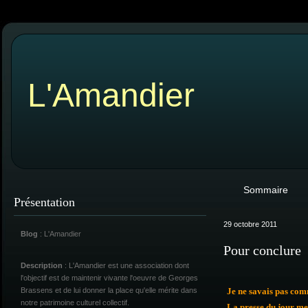
L'Amandier
Sommaire
Présentation
29 octobre 2011
Blog
: L'Amandier
Pour conclure
Description
: L'Amandier est une association dont
l'objectif est de maintenir vivante l'oeuvre de Georges
Brassens et de lui donner la place qu'elle mérite dans
Je ne savais pas com
notre patrimoine culturel collectif.
La presse du jour me 