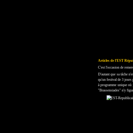
Articles de l'EST Répu
C'est l'occasion de remer
D'autant que sa tâche n'e
qu'un festival de 3 jour
à programme unique où pl
"Brassensiades" n'y figur