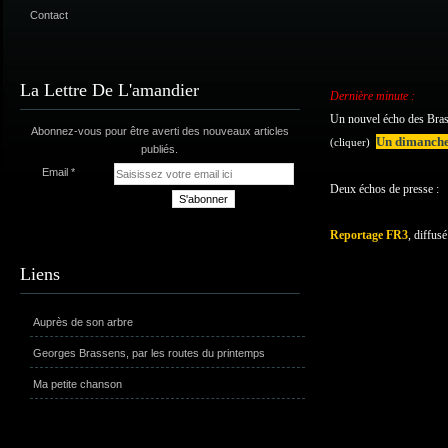
Contact
La Lettre De L'amandier
Dernière minute :
Un nouvel écho des Brass
Abonnez-vous pour être averti des nouveaux articles
Un dimanche
(cliquer)
publiés.
Email
Deux échos de presse :
Reportage FR3
, diffus
Liens
Auprès de son arbre
Georges Brassens, par les routes du printemps
Ma petite chanson