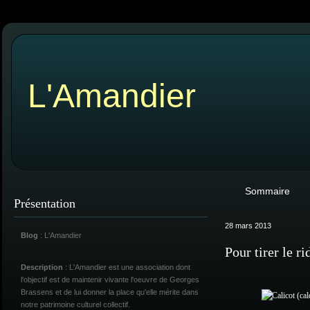
L'Amandier
Sommaire
Présentation
28 mars 2013
Blog
: L'Amandier
Pour tirer le r
Description
: L'Amandier est une association dont
l'objectif est de maintenir vivante l'oeuvre de Georges
Brassens et de lui donner la place qu'elle mérite dans
notre patrimoine culturel collectif.