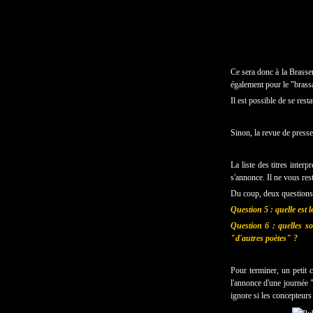
Ce sera donc à la Brasser
également pour le "brassa
Il est possible de se res
Sinon, la revue de presse
La liste des titres inter
s'annonce. Il ne vous res
Du coup, deux questions
Question 5 : quelle est l
Question 6 : quelles so
"d'autres poètes" ?
Pour terminer, un petit
l'annonce d'une journée 
ignore si les concepteurs