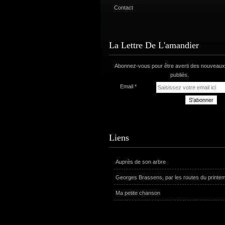
Contact
La Lettre De L'amandier
Abonnez-vous pour être averti des nouveaux 
publiés.
Email
Liens
Auprès de son arbre
Georges Brassens, par les routes du printe
Ma petite chanson